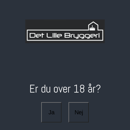
Er du over 18 år?
Ja
Nej