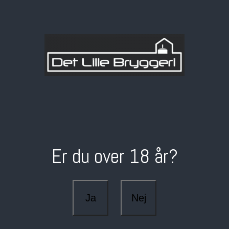
Er du over 18 år?
Ja
Nej