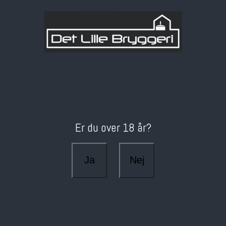
Er du over 18 år?
Ja
Nej