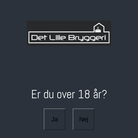
Er du over 18 år?
Ja
Nej