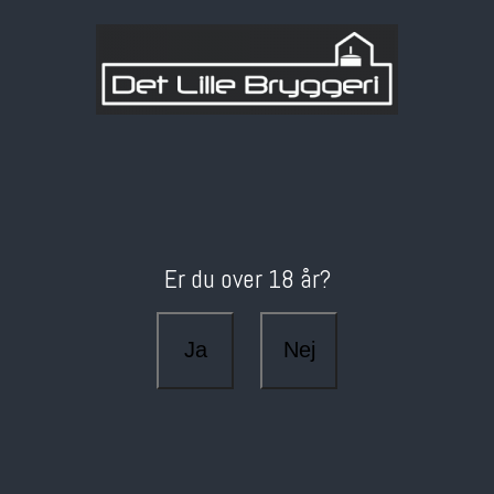
Er du over 18 år?
Ja
Nej