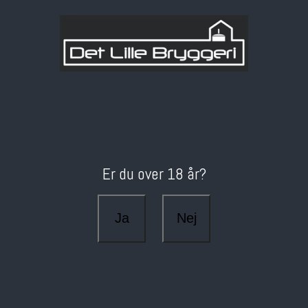
Er du over 18 år?
Ja
Nej